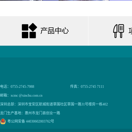
电话：0755-2745-7988
传真：0755-2745 7111
邮箱：xcmc @xinchu.com.cn
深圳总部：深圳市宝安区航城街道草围社区草围一路31号楼房一栋402
龙门生产基地：惠州市龙门县创业一路
粤公网安备 44030602003762号