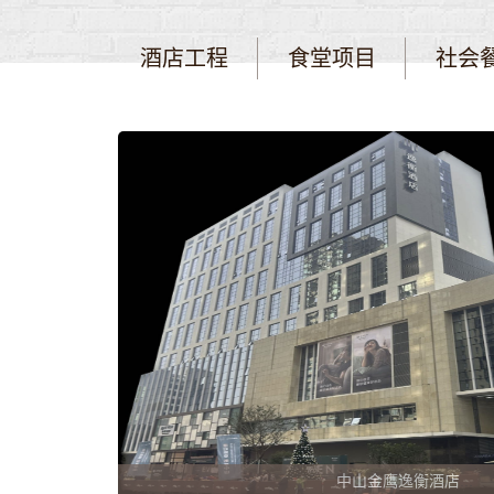
酒店工程
食堂项目
社会
中山金鹰逸衡酒店