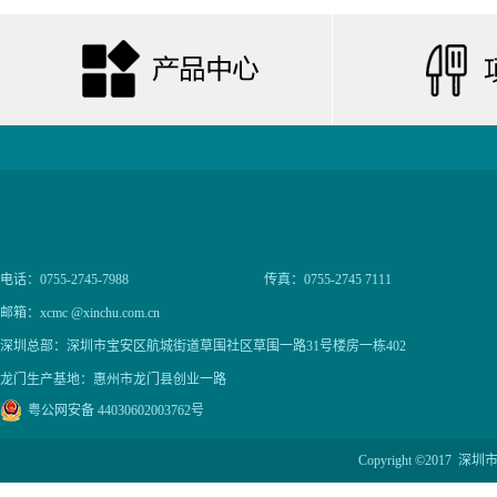
电话：0755-2745-7988
传真：0755-2745 7111
邮箱：xcmc @xinchu.com.cn
深圳总部：深圳市宝安区航城街道草围社区草围一路31号楼房一栋402
龙门生产基地：惠州市龙门县创业一路
粤公网安备 44030602003762号
Copyright ©201