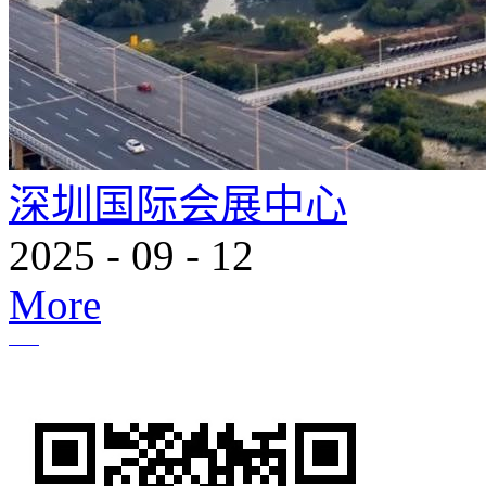
深圳国际会展中心
2025
-
09
-
12
More