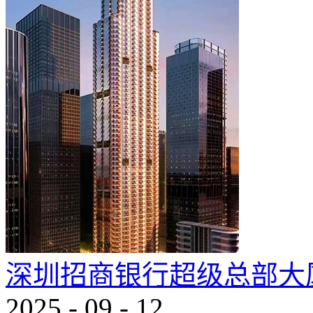
深圳招商银行超级总部大
2025
-
09
-
12