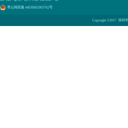
粤公网安备 44030602003762号
Copyright ©201