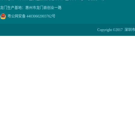
龙门生产基地：惠州市龙门县创业一路
粤公网安备 44030602003762号
Copyright ©201