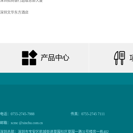
深圳招商银行超级总部大厦
深圳文华东方酒店
电话：0755-2745-7988
传真：0755-2745 7111
邮箱：xcmc @xinchu.com.cn
深圳总部：深圳市宝安区航城街道草围社区草围一路31号楼房一栋402