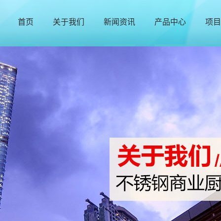
首页
关于我们
新闻资讯
产品中心
项目