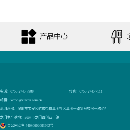
电话：0755-2745-7988
传真：0755-2745 7111
邮箱：xcmc @xinchu.com.cn
深圳总部：深圳市宝安区航城街道草围社区草围一路31号楼房一栋402
龙门生产基地：惠州市龙门县创业一路
粤公网安备 44030602003762号