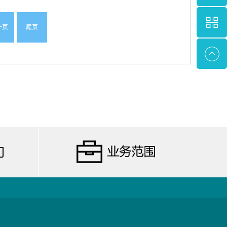
一页
尾页