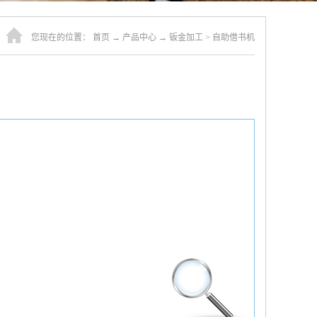
您现在的位置：
首页
→
产品中心
→
钣金加工
>
自助借书机