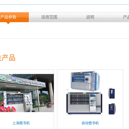
产品参数
适用范围
说明
产
关产品
上海图书机
自动借书机