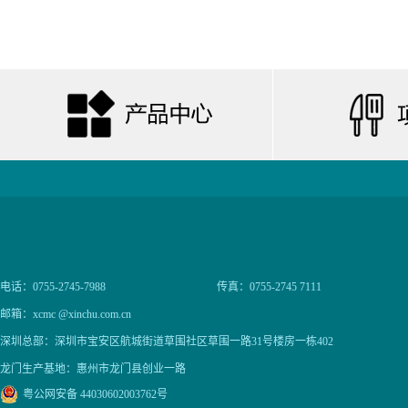
电话：0755-2745-7988
传真：0755-2745 7111
邮箱：xcmc @xinchu.com.cn
深圳总部：深圳市宝安区航城街道草围社区草围一路31号楼房一栋402
龙门生产基地：惠州市龙门县创业一路
粤公网安备 44030602003762号